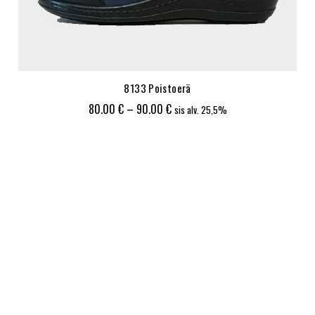
8133 Poistoerä
Hintaluokka:
80.00
€
–
90.00
€
sis alv. 25,5%
80.00 €
-
90.00 €