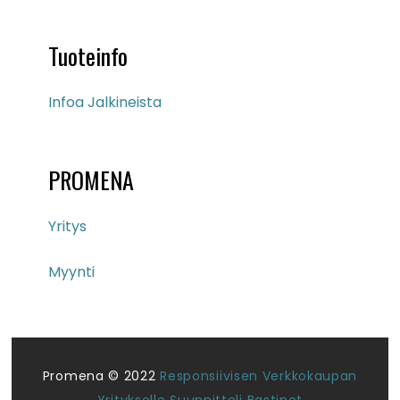
Tuoteinfo
Infoa Jalkineista
PROMENA
Yritys
Myynti
Promena © 2022
Responsiivisen Verkkokaupan