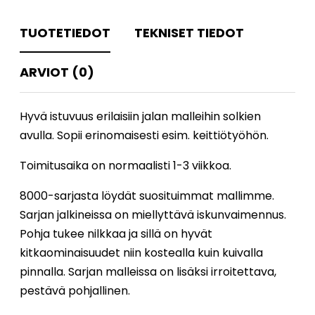
TUOTETIEDOT
TEKNISET TIEDOT
ARVIOT (0)
Hyvä istuvuus erilaisiin jalan malleihin solkien
avulla. Sopii erinomaisesti esim. keittiötyöhön.
Toimitusaika on normaalisti 1-3 viikkoa.
8000-sarjasta löydät suosituimmat mallimme.
Sarjan jalkineissa on miellyttävä iskunvaimennus.
Pohja tukee nilkkaa ja sillä on hyvät
kitkaominaisuudet niin kostealla kuin kuivalla
pinnalla. Sarjan malleissa on lisäksi irroitettava,
pestävä pohjallinen.