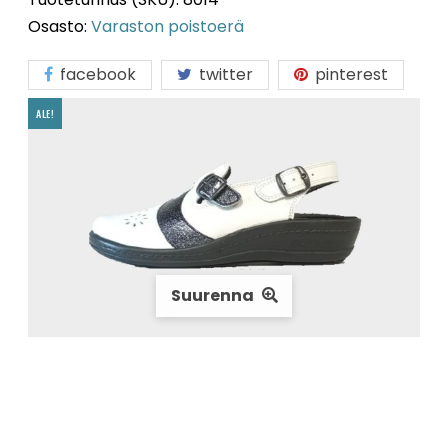
Osasto:
Varaston poistoerä
facebook
twitter
pinterest
ALE!
Suurenna