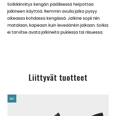
Solkikiinnitys kengän päällisessä helpottaa
jalkineen käyttöä. Remmin avulla jalka pysyy
oikeassa kohdassa kengässä. Jalkine sopii niin
matalaan, kapeaan kuin leveäänkin jalkaan. Solkia
ei tarvitse avata jalkineita pukiessa tai riisuessa.
Liittyvät tuotteet
ALE!