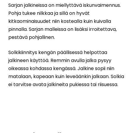
Sarjan jalkineissa on miellyttävä iskunvaimennus.
Pohja tukee nilkkaa ja sillä on hyvät
kitkaominaisuudet niin kostealla kuin kuivalla
pinnalla. Sarjan malleissa on lisäksi irroitettava,
pestävä pohjallinen.
Solkikiinnitys kengän päällisessä helpottaa
jalkineen käyttöä. Remmin avulla jalka pysyy
oikeassa kohdassa kengässä. Jalkine sopii niin
matalaan, kapeaan kuin leveäänkin jalkaan. Solkia
ei tarvitse avata jalkineita pukiessa tai riisuessa.