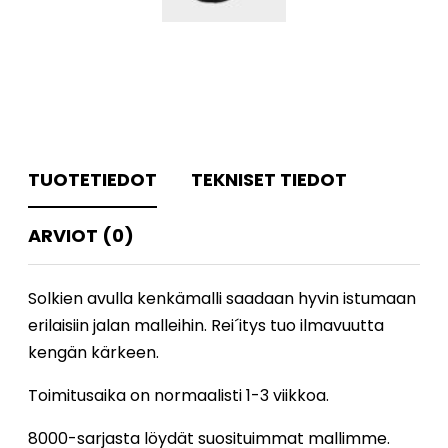
TUOTETIEDOT
TEKNISET TIEDOT
ARVIOT (0)
Solkien avulla kenkämalli saadaan hyvin istumaan
erilaisiin jalan malleihin. Rei´itys tuo ilmavuutta
kengän kärkeen.
Toimitusaika on normaalisti 1-3 viikkoa.
8000-sarjasta löydät suosituimmat mallimme.