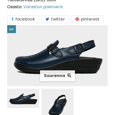
Osasto:
Varaston poistoerä
facebook
twitter
pinterest
ALE!
Suurenna