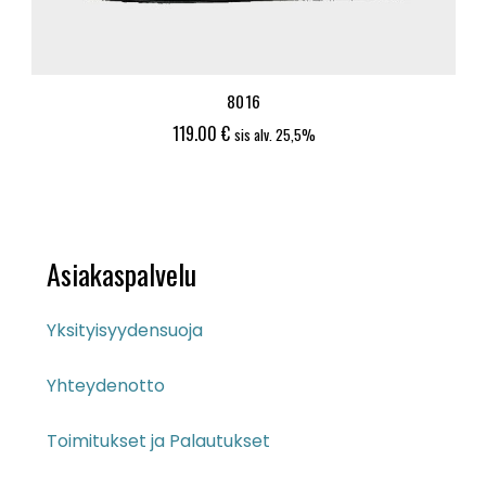
8016
119.00
€
sis alv. 25,5%
Asiakaspalvelu
Yksityisyydensuoja
Yhteydenotto
Toimitukset ja Palautukset