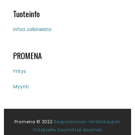
Tuoteinfo
Infoa Jalkineista
PROMENA
Yritys
Myynti
Promena © 2022
Responsiivisen Verkkokaupan
Yritykselle Suunnitteli Bastinet