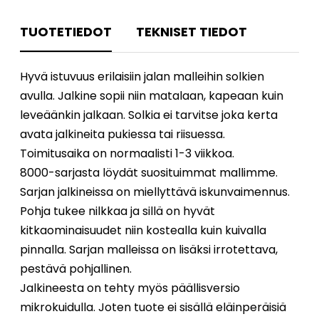
TUOTETIEDOT
TEKNISET TIEDOT
Hyvä istuvuus erilaisiin jalan malleihin solkien
avulla. Jalkine sopii niin matalaan, kapeaan kuin
leveäänkin jalkaan. Solkia ei tarvitse joka kerta
avata jalkineita pukiessa tai riisuessa.
Toimitusaika on normaalisti 1-3 viikkoa.
8000-sarjasta löydät suosituimmat mallimme.
Sarjan jalkineissa on miellyttävä iskunvaimennus.
Pohja tukee nilkkaa ja sillä on hyvät
kitkaominaisuudet niin kostealla kuin kuivalla
pinnalla. Sarjan malleissa on lisäksi irrotettava,
pestävä pohjallinen.
Jalkineesta on tehty myös päällisversio
mikrokuidulla. Joten tuote ei sisällä eläinperäisiä