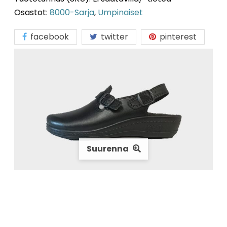
Osastot:
8000-Sarja
,
Umpinaiset
facebook
twitter
pinterest
Suurenna