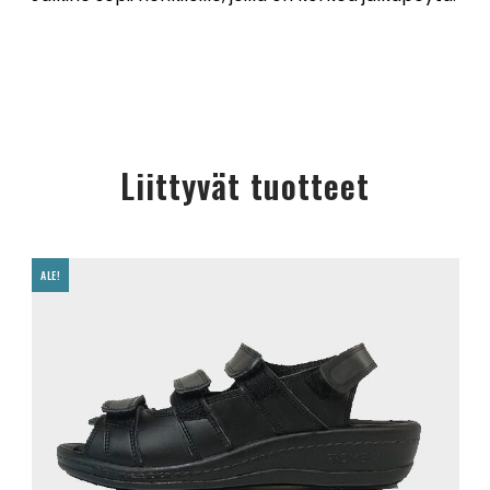
Liittyvät tuotteet
ALE!