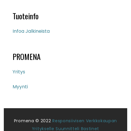
Tuoteinfo
Infoa Jalkineista
PROMENA
Yritys
Myynti
Promena © 2022
Responsiivisen Verkkokaupan
Yritykselle Suunnitteli Bastinet