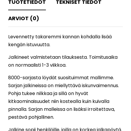
TUOTETIEDOT
TEKNISET TIEDOT
ARVIOT (0)
Levennetty takaremmi kannan kohdalla lisää
kengän istuvuutta.
Jalkineet valmistetaan tilauksesta. Toimitusaika
on normaalisti 1-3 viikkoa.
8000-sarjasta löydät suosituimmat mallimme.
Sarjan jalkineissa on miellyttävä iskunvaimennus.
Pohja tukee nilkkaa ja sillä on hyvät
kitkaominaisuudet niin kostealla kuin kuivalla
pinnalla. Sarjan malleissa on lisäksi irroitettava,
pestävä pohjallinen.
Jalkine sopii henkilöille, joilla on korkea jalkapöytä.