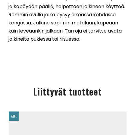
jalkapöydän päällä, helpottaen jalkineen käyttöä.
Remmin avulla jalka pysyy oikeassa kohdassa
kengässä. Jalkine sopii niin matalaan, kapeaan
kuin leveäänkin jalkaan. Tarroja ei tarvitse avata
jalkineita pukiessa tai riisuessa.
Liittyvät tuotteet
ALE!