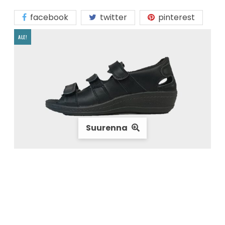
facebook
twitter
pinterest
ALE!
Suurenna