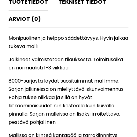
TUOTETIEDOT
TEKNISET TIEDOT
ARVIOT (0)
Monipuolinen ja helppo säädettävyys. Hyvin jalkaa
tukeva malli.
Jalkineet valmistetaan tilauksesta. Toimitusaika
on normaalisti 1-3 viikkoa.
8000-sarjasta löydät suosituimmat mallimme.
Sarjan jalkineissa on miellyttävä iskunvaimennus.
Pohja tukee nilkkaa ja sillä on hyvät
kitkaominaisuudet niin kostealla kuin kuivalla
pinnalla. Sarjan malleissa on lisäksi irroitettava,
pestävä pohjallinen.
Mallissa on kiinteä kantapää ja tarrakiinnnitys