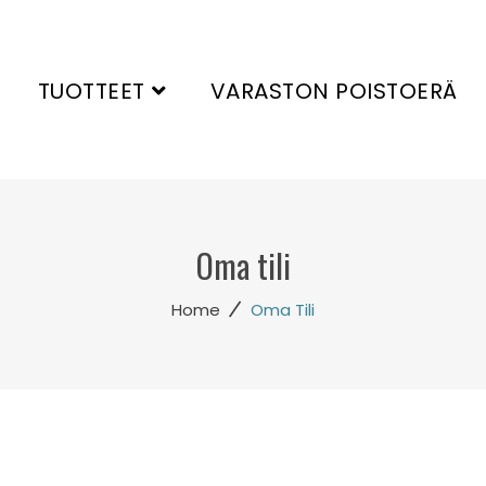
TUOTTEET
VARASTON POISTOERÄ
Oma tili
/
Home
Oma Tili