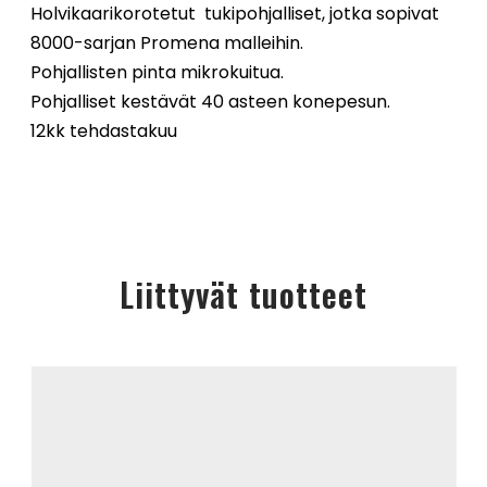
Holvikaarikorotetut tukipohjalliset, jotka sopivat
8000-sarjan Promena malleihin.
Pohjallisten pinta mikrokuitua.
Pohjalliset kestävät 40 asteen konepesun.
12kk tehdastakuu
Liittyvät tuotteet