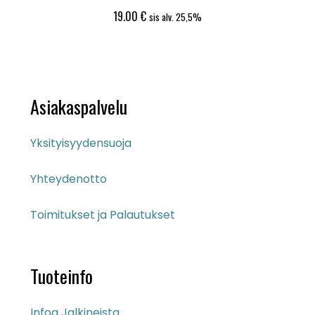
19.00
€
sis alv. 25,5%
Asiakaspalvelu
Yksityisyydensuoja
Yhteydenotto
Toimitukset ja Palautukset
Tuoteinfo
Infoa Jalkineista