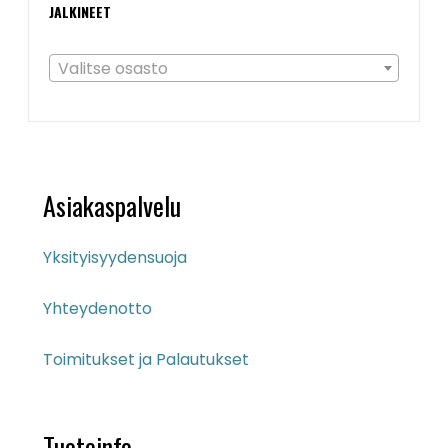
JALKINEET
Valitse osasto
Asiakaspalvelu
Yksityisyydensuoja
Yhteydenotto
Toimitukset ja Palautukset
Tuoteinfo