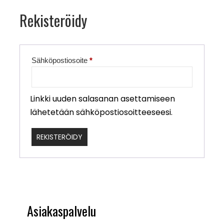
Rekisteröidy
Vaaditaan
Sähköpostiosoite
*
Linkki uuden salasanan asettamiseen
lähetetään sähköpostiosoitteeseesi.
REKISTERÖIDY
Asiakaspalvelu