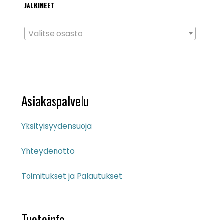
JALKINEET
Valitse osasto
Asiakaspalvelu
Yksityisyydensuoja
Yhteydenotto
Toimitukset ja Palautukset
Tuoteinfo