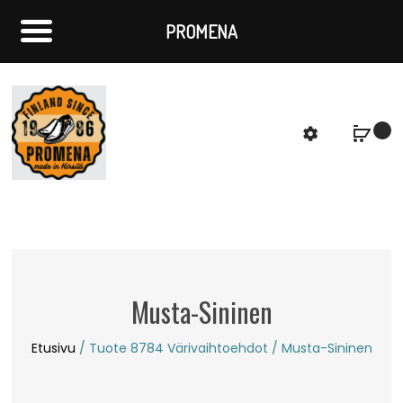
PROMENA
f
S
Musta-Sininen
Etusivu
/ Tuote 8784 Värivaihtoehdot / Musta-Sininen