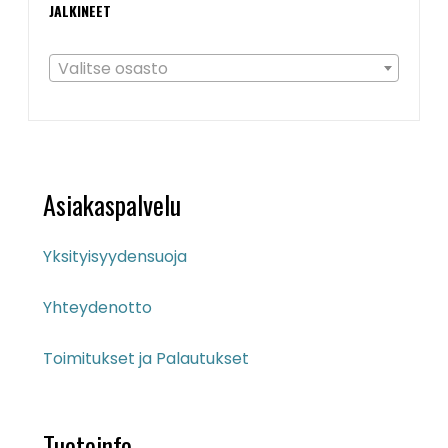
JALKINEET
Valitse osasto
Asiakaspalvelu
Yksityisyydensuoja
Yhteydenotto
Toimitukset ja Palautukset
Tuoteinfo