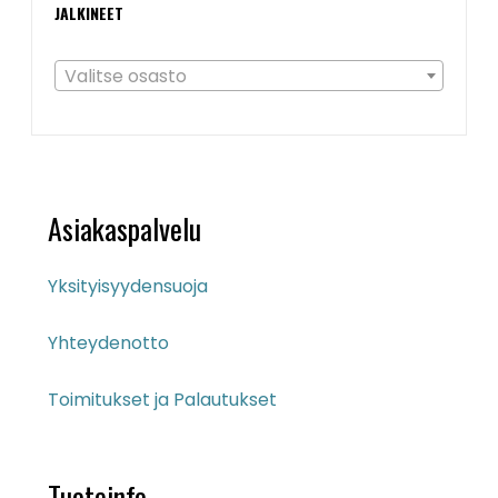
JALKINEET
Valitse osasto
Asiakaspalvelu
Yksityisyydensuoja
Yhteydenotto
Toimitukset ja Palautukset
Tuoteinfo