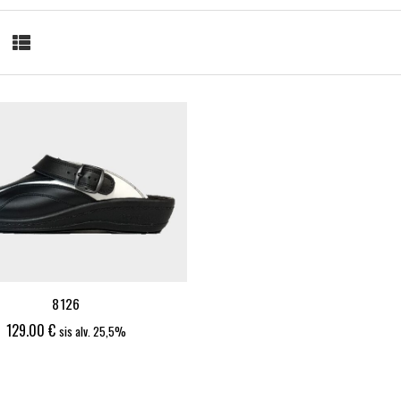
8126
129.00
€
sis alv. 25,5%