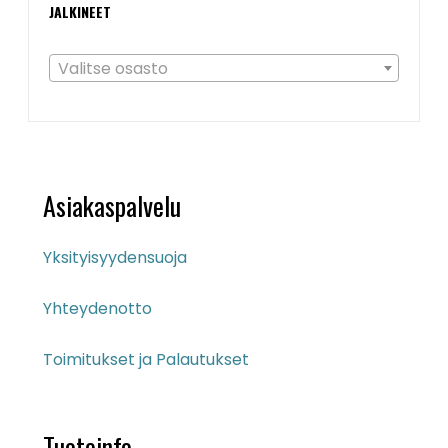
JALKINEET
Valitse osasto
Asiakaspalvelu
Yksityisyydensuoja
Yhteydenotto
Toimitukset ja Palautukset
Tuoteinfo