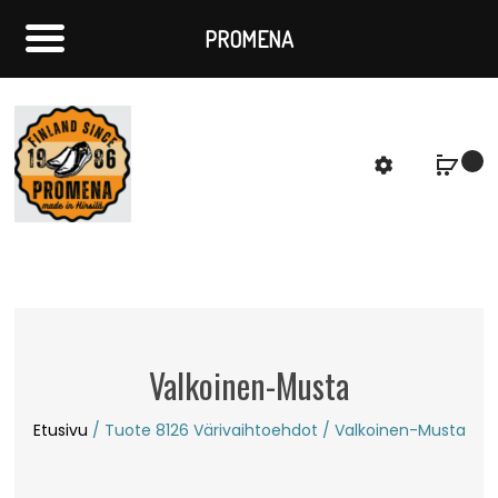
PROMENA
f
S
Valkoinen-Musta
Etusivu
/ Tuote 8126 Värivaihtoehdot / Valkoinen-Musta