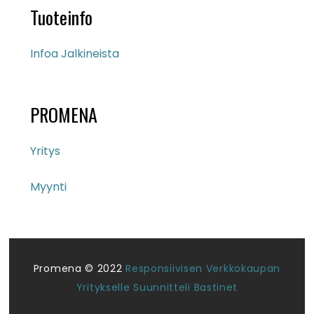
Tuoteinfo
Infoa Jalkineista
PROMENA
Yritys
Myynti
Promena © 2022
Responsiivisen Verkkokaupan
Yritykselle Suunnitteli Bastinet