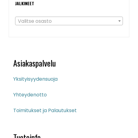
JALKINEET
Valitse osasto
Asiakaspalvelu
Yksityisyydensuoja
Yhteydenotto
Toimitukset ja Palautukset
Tuoteinfo