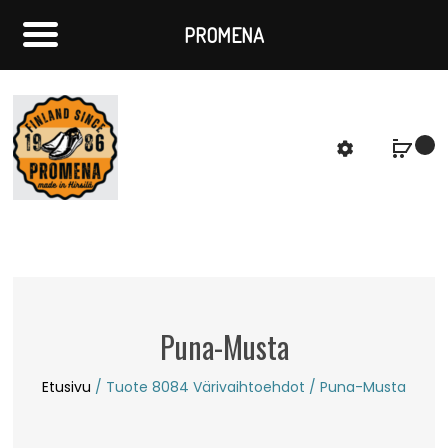
PROMENA
f
S
Puna-Musta
Etusivu
/ Tuote 8084 Värivaihtoehdot / Puna-Musta