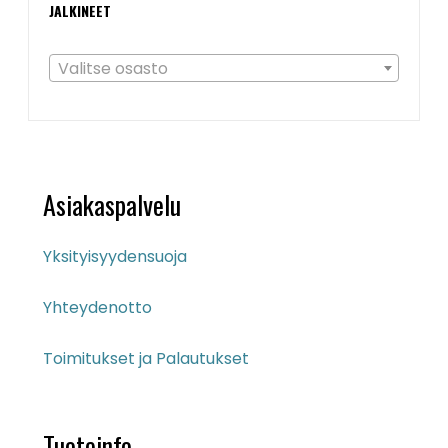
JALKINEET
Valitse osasto
Asiakaspalvelu
Yksityisyydensuoja
Yhteydenotto
Toimitukset ja Palautukset
Tuoteinfo