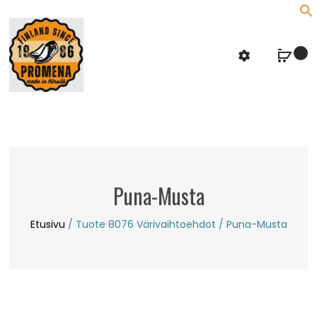
f
S
Puna-Musta
Etusivu
/ Tuote 8076 Värivaihtoehdot / Puna-Musta