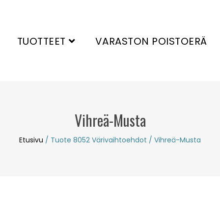
TUOTTEET
VARASTON POISTOERÄ
Vihreä-Musta
Etusivu
/ Tuote 8052 Värivaihtoehdot / Vihreä-Musta