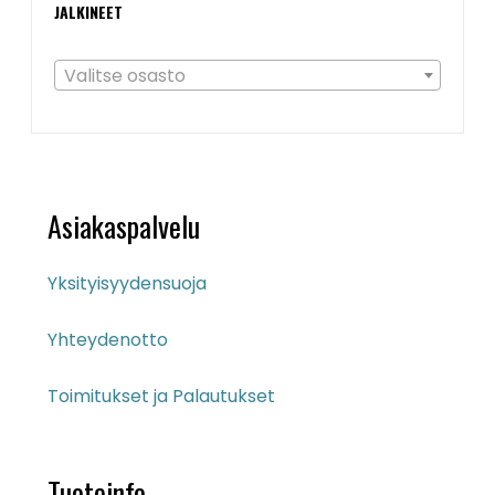
JALKINEET
Valitse osasto
Asiakaspalvelu
Yksityisyydensuoja
Yhteydenotto
Toimitukset ja Palautukset
Tuoteinfo