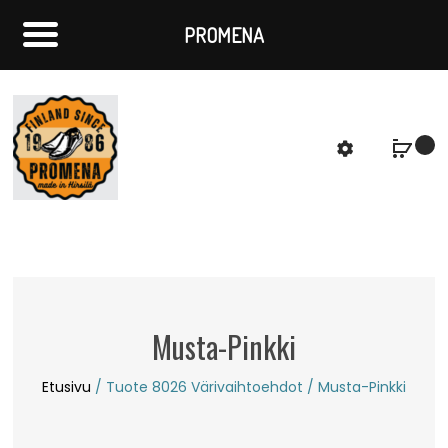
PROMENA
f
S
Musta-Pinkki
Etusivu
/ Tuote 8026 Värivaihtoehdot / Musta-Pinkki