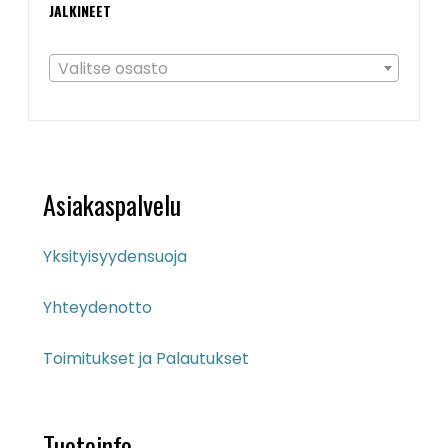
JALKINEET
Valitse osasto
Asiakaspalvelu
Yksityisyydensuoja
Yhteydenotto
Toimitukset ja Palautukset
Tuoteinfo