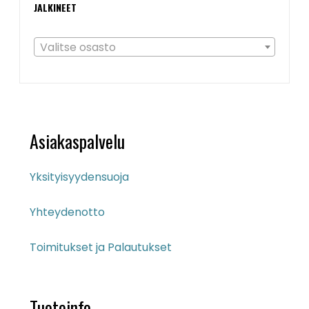
JALKINEET
Valitse osasto
Asiakaspalvelu
Yksityisyydensuoja
Yhteydenotto
Toimitukset ja Palautukset
Tuoteinfo