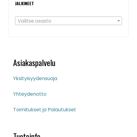
JALKINEET
Valitse osasto
Asiakaspalvelu
Yksityisyydensuoja
Yhteydenotto
Toimitukset ja Palautukset
Tuoteinfo