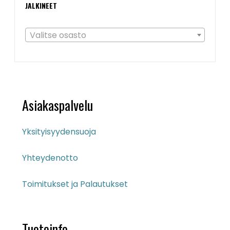
JALKINEET
Valitse osasto
Asiakaspalvelu
Yksityisyydensuoja
Yhteydenotto
Toimitukset ja Palautukset
Tuoteinfo