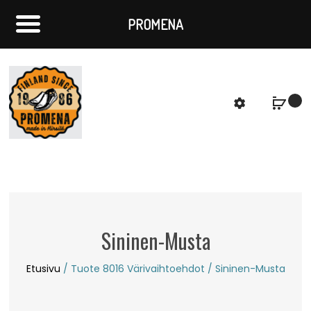
PROMENA
f
S
Sininen-Musta
Etusivu
/ Tuote 8016 Värivaihtoehdot / Sininen-Musta