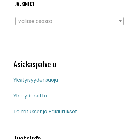
JALKINEET
Valitse osasto
Asiakaspalvelu
Yksityisyydensuoja
Yhteydenotto
Toimitukset ja Palautukset
Tuoteinfo