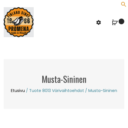
f
S
Musta-Sininen
Etusivu
/ Tuote 8013 Värivaihtoehdot / Musta-Sininen