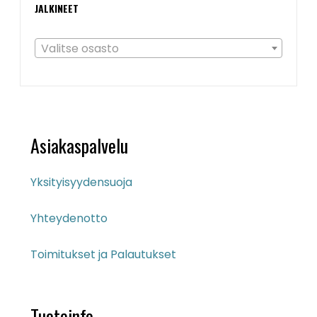
JALKINEET
Valitse osasto
Asiakaspalvelu
Yksityisyydensuoja
Yhteydenotto
Toimitukset ja Palautukset
Tuoteinfo