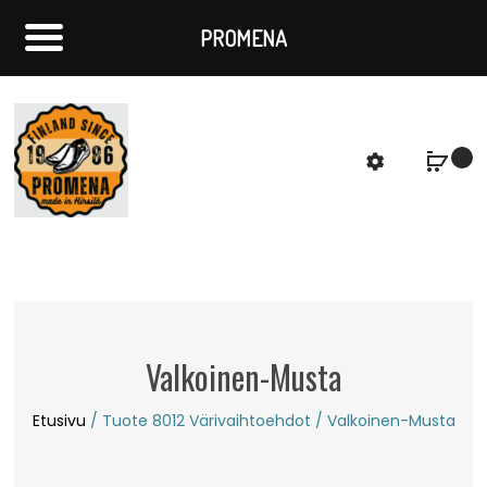
PROMENA
f
S
Valkoinen-Musta
Etusivu
/ Tuote 8012 Värivaihtoehdot / Valkoinen-Musta